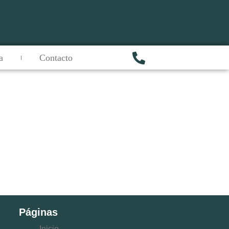
a
Contacto
Páginas
Inicio