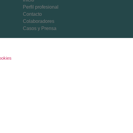
Perfil profesional
Contacto
Colaboradores
Casos y Prensa
ookies