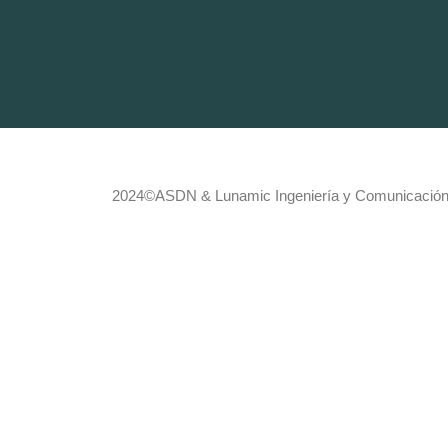
2024©
ASDN
&
Lunamic Ingeniería y Comunicació