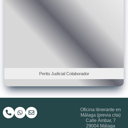
Perito Judicial Colaborador
Oficina itinerante en
Málaga (previa cita)
Calle Ámbar, 7
29004
Málaga